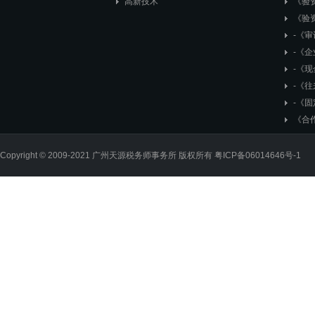
高新技术
《验
《验资
-《
-《
-《
-《
-《固
《合
Copyright © 2009-2021 广州天源税务师事务所 版权所有
粤ICP备06014646号-1